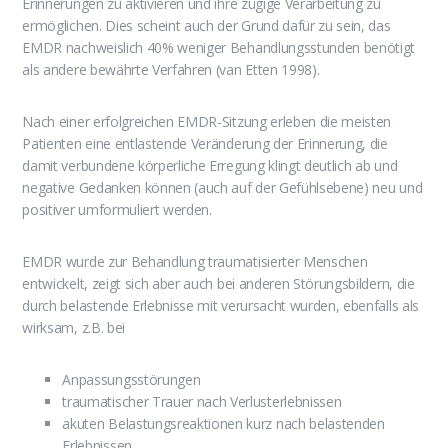
Erinnerungen zu aktivieren und ihre zügige Verarbeitung zu
ermöglichen. Dies scheint auch der Grund dafür zu sein, das
EMDR nachweislich 40% weniger Behandlungsstunden benötigt
als andere bewährte Verfahren (van Etten 1998).
Nach einer erfolgreichen EMDR-Sitzung erleben die meisten
Patienten eine entlastende Veränderung der Erinnerung, die
damit verbundene körperliche Erregung klingt deutlich ab und
negative Gedanken können (auch auf der Gefühlsebene) neu und
positiver umformuliert werden.
EMDR wurde zur Behandlung traumatisierter Menschen
entwickelt, zeigt sich aber auch bei anderen Störungsbildern, die
durch belastende Erlebnisse mit verursacht wurden, ebenfalls als
wirksam, z.B. bei
Anpassungsstörungen
traumatischer Trauer nach Verlusterlebnissen
akuten Belastungsreaktionen kurz nach belastenden
Erlebnissen