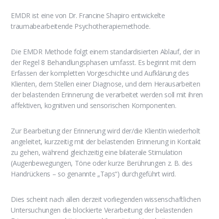
EMDR ist eine von Dr. Francine Shapiro entwickelte
traumabearbeitende Psychotherapiemethode.
Die EMDR Methode folgt einem standardisierten Ablauf, der in
der Regel 8 Behandlungsphasen umfasst. Es beginnt mit dem
Erfassen der kompletten Vorgeschichte und Aufklärung des
Klienten, dem Stellen einer Diagnose, und dem Herausarbeiten
der belastenden Erinnerung die verarbeitet werden soll mit ihren
affektiven, kognitiven und sensorischen Komponenten.
Zur Bearbeitung der Erinnerung wird der/die KlientIn wiederholt
angeleitet, kurzzeitig mit der belastenden Erinnerung in Kontakt
zu gehen, während gleichzeitig eine bilaterale Stimulation
(Augenbewegungen, Töne oder kurze Berührungen z. B. des
Handrückens – so genannte „Taps“) durchgeführt wird.
Dies scheint nach allen derzeit vorliegenden wissenschaftlichen
Untersuchungen die blockierte Verarbeitung der belastenden