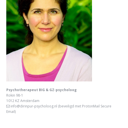
Psychotherapeut BIG & GZ-psycholoog
Rokin 98-1
1012 KZ Amsterdam
info@dirinpur-psycholoog.nl
(beveiligd met ProtonMail Secure
Email)