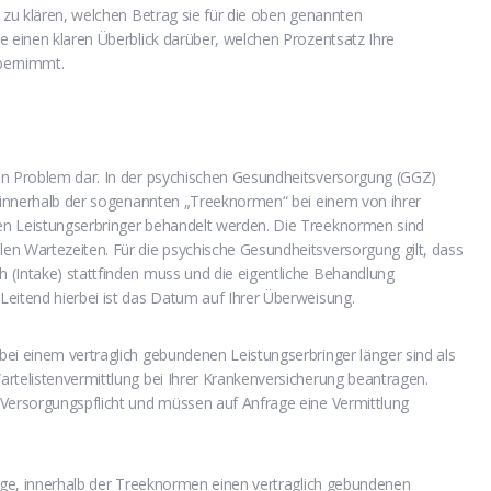
g zu klären, welchen Betrag sie für die oben genannten
e einen klaren Überblick darüber, welchen Prozentsatz Ihre
bernimmt.
in Problem dar. In der psychischen Gesundheitsversorgung (GGZ)
t innerhalb der sogenannten „Treeknormen“ bei einem von ihrer
en Leistungserbringer behandelt werden. Die Treeknormen sind
en Wartezeiten. Für die psychische Gesundheitsversorgung gilt, dass
 (Intake) stattfinden muss und die eigentliche Behandlung
Leitend hierbei ist das Datum auf Ihrer Überweisung.
ei einem vertraglich gebundenen Leistungserbringer länger sind als
rtelistenvermittlung bei Ihrer Krankenversicherung beantragen.
 Versorgungspflicht und müssen auf Anfrage eine Vermittlung
Lage, innerhalb der Treeknormen einen vertraglich gebundenen