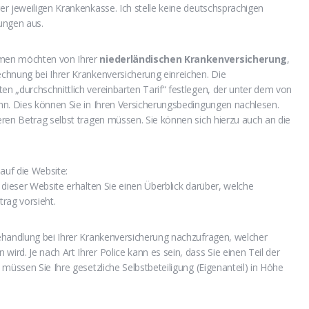
er jeweiligen Krankenkasse. Ich stelle keine deutschsprachigen
ungen aus.
mmen möchten von Ihrer
niederländischen Krankenversicherung
,
chnung bei Ihrer Krankenversicherung einreichen. Die
 „durchschnittlich vereinbarten Tarif“ festlegen, der unter dem von
nn. Dies können Sie in Ihren Versicherungsbedingungen nachlesen.
ren Betrag selbst tragen müssen. Sie können sich hierzu auch an die
auf die Website:
dieser Website erhalten Sie einen Überblick darüber, welche
rag vorsieht.
ehandlung bei Ihrer Krankenversicherung nachzufragen, welcher
rd. Je nach Art Ihrer Police kann es sein, dass Sie einen Teil der
müssen Sie Ihre gesetzliche Selbstbeteiligung (Eigenanteil) in Höhe