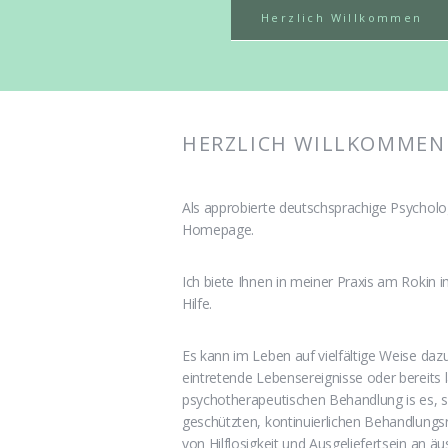
Herzlich Willkommen
HERZLICH WILLKOMMEN
Als approbierte deutschsprachige Psycholo
Homepage.
Ich biete Ihnen in meiner Praxis am Roki
Hilfe.
Es kann im Leben auf vielfältige Weise daz
eintretende Lebensereignisse oder bereits 
psychotherapeutischen Behandlung is es, si
geschützten, kontinuierlichen Behandlung
von Hilflosigkeit und Ausgeliefertsein an 