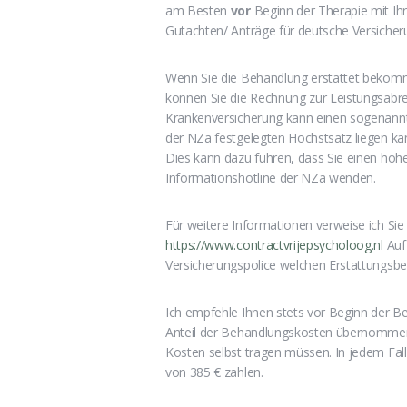
am Besten
vor
Beginn der Therapie mit Ihr
Gutachten/ Anträge für deutsche Versicher
Wenn Sie die Behandlung erstattet beko
können Sie die Rechnung zur Leistungsabre
Krankenversicherung kann einen sogenannten
der NZa festgelegten Höchstsatz liegen ka
Dies kann dazu führen, dass Sie einen höhe
Informationshotline der NZa wenden.
Für weitere Informationen verweise ich Sie 
https://www.contractvrijepsycholoog.nl
Auf 
Versicherungspolice welchen Erstattungsbet
Ich empfehle Ihnen stets vor Beginn der B
Anteil der Behandlungskosten übernommen wi
Kosten selbst tragen müssen. In jedem Fall 
von 385 € zahlen.