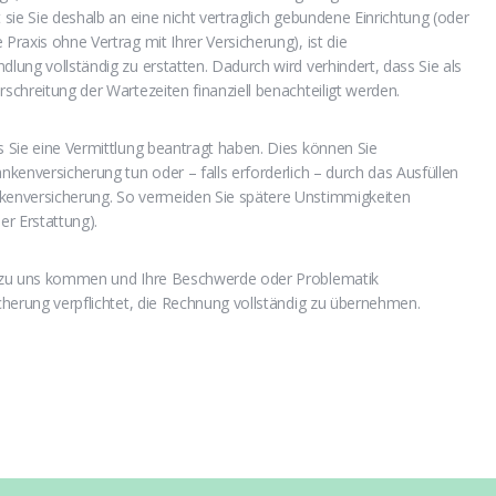
t sie Sie deshalb an eine nicht vertraglich gebundene Einrichtung (oder
Praxis ohne Vertrag mit Ihrer Versicherung), ist die
dlung vollständig zu erstatten. Dadurch wird verhindert, dass Sie als
rschreitung der Wartezeiten finanziell benachteiligt werden.
ss Sie eine Vermittlung beantragt haben. Dies können Sie
ankenversicherung tun oder – falls erforderlich – durch das Ausfüllen
nkenversicherung. So vermeiden Sie spätere Unstimmigkeiten
er Erstattung).
ng zu uns kommen und Ihre Beschwerde oder Problematik
icherung verpflichtet, die Rechnung vollständig zu übernehmen.