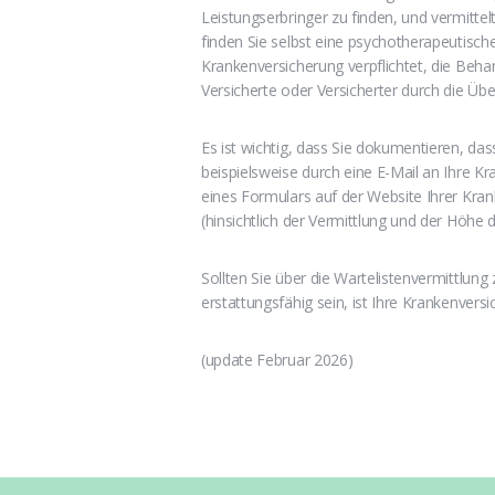
Leistungserbringer zu finden, und vermittel
finden Sie selbst eine psychotherapeutische 
Krankenversicherung verpflichtet, die Behan
Versicherte oder Versicherter durch die Übe
Es ist wichtig, dass Sie dokumentieren, da
beispielsweise durch eine E-Mail an Ihre Kr
eines Formulars auf der Website Ihrer Kra
(hinsichtlich der Vermittlung und der Höhe d
Sollten Sie über die Wartelistenvermittlu
erstattungsfähig sein, ist Ihre Krankenvers
(update Februar 2026)