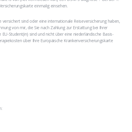
Versicherungskarte einmalig einsehen.
versichert sind oder eine internationale Reiseversicherung haben,
ung von mir, die Sie nach Zahlung zur Erstattung bei Ihrer
U-Student(in) sind und nicht über eine niederländische Basis-
rapiekosten über Ihre Europäische Krankenversicherungskarte
n: