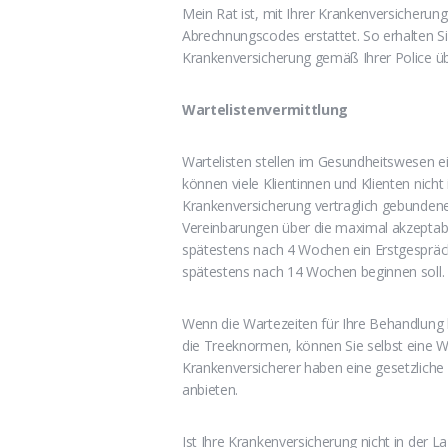
Mein Rat ist, mit Ihrer Krankenversicherun
Abrechnungscodes erstattet. So erhalten Si
Krankenversicherung gemäß Ihrer Police ü
Wartelistenvermittlung
Wartelisten stellen im Gesundheitswesen e
können viele Klientinnen und Klienten nich
Krankenversicherung vertraglich gebunden
Vereinbarungen über die maximal akzeptabl
spätestens nach 4 Wochen ein Erstgespräch
spätestens nach 14 Wochen beginnen soll. 
Wenn die Wartezeiten für Ihre Behandlung b
die Treeknormen, können Sie selbst eine Wa
Krankenversicherer haben eine gesetzliche
anbieten.
Ist Ihre Krankenversicherung nicht in der 