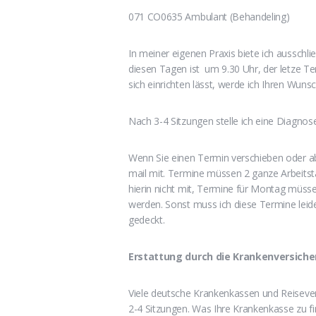
071 CO0635 Ambulant (Behandeling)
In meiner eigenen Praxis biete ich ausschl
diesen Tagen ist um 9.30 Uhr, der letze T
sich einrichten lässt, werde ich Ihren Wuns
Nach 3-4 Sitzungen stelle ich eine Diagno
Wenn Sie einen Termin verschieben oder abs
mail mit. Termine müssen 2 ganze Arbeits
hierin nicht mit, Termine für Montag müs
werden. Sonst muss ich diese Termine leide
gedeckt.
Erstattung durch die Krankenversich
Viele deutsche Krankenkassen und Reiseve
2-4 Sitzungen. Was Ihre Krankenkasse zu fi