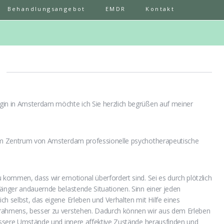
Behandlungsangebot
EMDR
Kontakt
gin in Amsterdam möchte ich Sie herzlich begrüßen auf meiner
n im Zentrum von Amsterdam professionelle psychotherapeutische
u kommen, dass wir emotional überfordert sind. Sei es durch plötzlich
länger andauernde belastende Situationen. Sinn einer jeden
ch selbst, das eigene Erleben und Verhalten mit Hilfe eines
srahmens, besser zu verstehen. Dadurch können wir aus dem Erleben
äussere Umstände und innere affektive Zustände herausfinden und