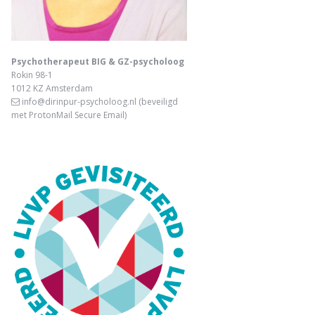
Psychotherapeut BIG & GZ-psycholoog
Rokin 98-1
1012 KZ Amsterdam
info@dirinpur-psycholoog.nl
(beveiligd
met ProtonMail Secure Email)