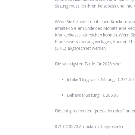
Sitzung muss ich Ihren Reisepass und Ihre 
Wenn Sie bei einer deutschen Krankenkasse 
erhalten Sie am Ende des Monats eine Rechn
Krankenkasse einreichen können. Wenn Sie E
Krankenversicherung verfügen, können The
(EHIC) abgerechnet werden.
Die wichtigsten Tarife für 2026 sind:
Intake/Diagnostik-Sitzung : € 231,50
Behandel-Sitzung : € 205,96
Die entsprechenden “prestatiecodes” laute
071 CO0570 Ambulant (Diagnostiek)